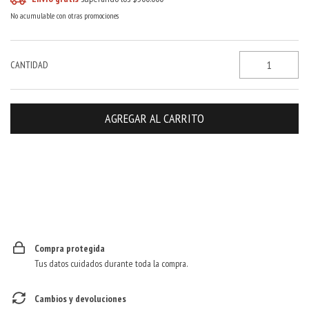
No acumulable con otras promociones
CANTIDAD
CAMBIAR CP
Entregas para el CP:
Compra protegida
Tus datos cuidados durante toda la compra.
Cambios y devoluciones