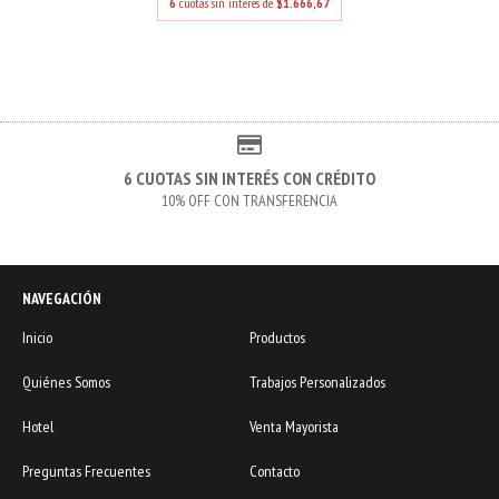
6
cuotas sin interés de
$1.666,67
6 CUOTAS SIN INTERÉS CON CRÉDITO
10% OFF CON TRANSFERENCIA
NAVEGACIÓN
Inicio
Productos
Quiénes Somos
Trabajos Personalizados
Hotel
Venta Mayorista
Preguntas Frecuentes
Contacto