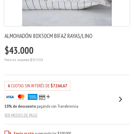
ALMOHADÓN 80X50CM BIFAZ RAYAS/LINO
$43.000
Precio sin impuestos
$35.537,19
6
CUOTAS SIN INTERÉS DE
$7.166,67
10% de descuento
pagando con Transferencia
VER MEDIOS DE PAGO
Envío gratis
superando los
$300.000