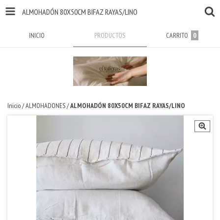
ALMOHADÓN 80X50CM BIFAZ RAYAS/LINO
INICIO
PRODUCTOS
CARRITO
0
Inicio
/
ALMOHADONES
/
ALMOHADÓN 80X50CM BIFAZ RAYAS/LINO