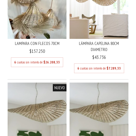
LAMPARA CON FLECOS 70CM
LÁMPARA CAPELINA 80CM
DIAMETRO
$157.250
$43.736
6
cuotas sin interés de
$26.208,33
6
cuotas sin interés de
$7.289,33
NUEVO