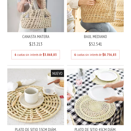
CANASTA MATERA
BAUL MEDIANO
$23.213
$52.541
6
cuotas sin interés de
$3.868,83
6
cuotas sin interés de
$8.756,83
NUEVO
PLATO DE SITIO 35CM DIÁM.
PLATO DE SITIO 45CM DIÁM.