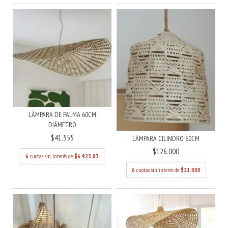
LÁMPARA DE PALMA 60CM
DIÁMETRO
$41.555
LÁMPARA CILINDRO 60CM
$126.000
6
cuotas sin interés de
$6.925,83
6
cuotas sin interés de
$21.000