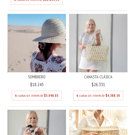
CANASTA CLÁSICA
SOMBRERO
$26.331
$18.245
6
cuotas sin interés de
$4.388,50
6
cuotas sin interés de
$3.040,83