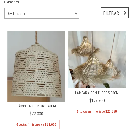
Ordenar por
FILTRAR
LAMPARA CON FLECOS 50CM
$127.500
LÁMPARA CILINDRO 40CM
6
cuotas sin interés de
$21.250
$72.000
6
cuotas sin interés de
$12.000