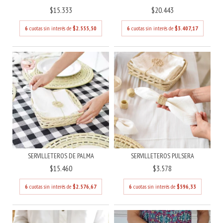
$15.333
$20.443
6
cuotas sin interés de
$2.555,50
6
cuotas sin interés de
$3.407,17
SERVILLETEROS DE PALMA
SERVILLETEROS PULSERA
$15.460
$3.578
6
cuotas sin interés de
$2.576,67
6
cuotas sin interés de
$596,33