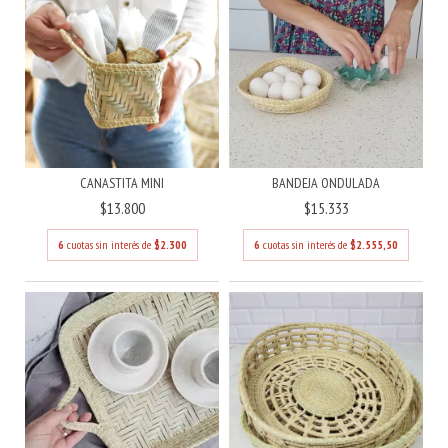
BANDEJA ONDULADA
CANASTITA MINI
$15.333
$13.800
6
cuotas sin interés de
$2.555,50
6
cuotas sin interés de
$2.300