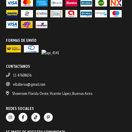
FORMAS DE ENVÍO
CONTACTANOS
11 47608636
eltalleras@gmail.com
Showroom Florida Oeste, Vicente López, Buenos Aires.
REDES SOCIALES
SE PARTE DE NUESTRA COMUNIDAD!