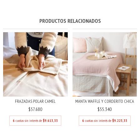
PRODUCTOS RELACIONADOS
FRAZADAS POLAR CAMEL
MANTA WAFFLE Y CORDERITO CHICA
$57.680
$55.340
6
cuotas sin interés de
$9.613,33
6
cuotas sin interés de
$9.223,33