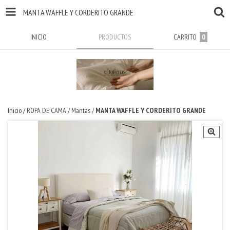
MANTA WAFFLE Y CORDERITO GRANDE
INICIO
PRODUCTOS
CARRITO
0
Inicio
/
ROPA DE CAMA
/
Mantas
/
MANTA WAFFLE Y CORDERITO GRANDE