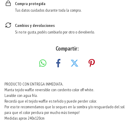
Compra protegida
Tus datos cuidados durante toda la compra.
Cambios y devoluciones
Si no te gusta, podés cambiarlo por otro o devolverlo.
Compartir:
PRODUCTO CON ENTREGA INMEDIATA.
Manta tejido waffle reversible con corderito color off white.
Lavable con agua fría.
Recordá que el tejido waffle es teñido y puede perder color.
Por eso te recomendamos que lo seques en la sombra y/o resguardado del sol
para que el color perdura por mucho más tiempo!
Medidas aprox 240x120cm