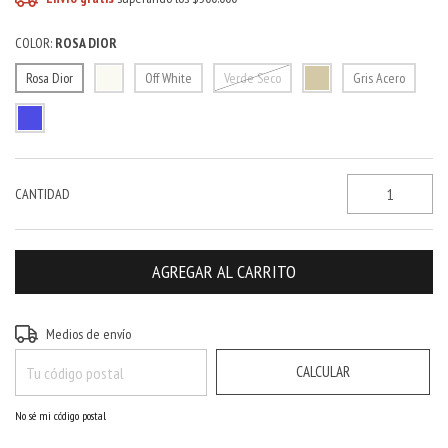
COLOR:
ROSA DIOR
Rosa Dior
Off White
Verde Seco
Gris Acero
CANTIDAD
CAMBIAR CP
Entregas para el CP:
Medios de envío
CALCULAR
No sé mi código postal