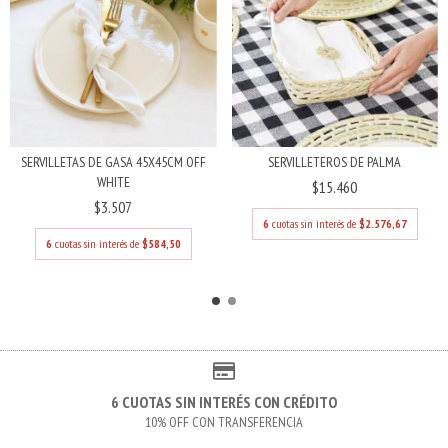
SERVILLETAS DE GASA 45X45CM OFF
SERVILLETEROS DE PALMA
WHITE
$15.460
$3.507
6
cuotas sin interés de
$2.576,67
6
cuotas sin interés de
$584,50
6 CUOTAS SIN INTERÉS CON CRÉDITO
10% OFF CON TRANSFERENCIA