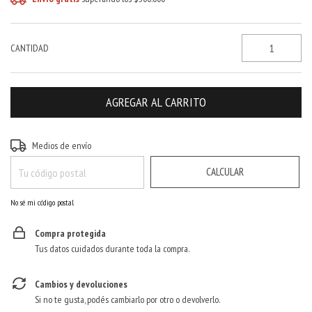
CANTIDAD
CAMBIAR CP
Entregas para el CP:
Medios de envío
CALCULAR
No sé mi código postal
Compra protegida
Tus datos cuidados durante toda la compra.
Cambios y devoluciones
Si no te gusta, podés cambiarlo por otro o devolverlo.