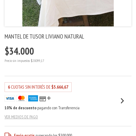
MANTEL DE TUSOR LIVIANO NATURAL
$34.000
Precio sin impuestos
$28.099,17
6
CUOTAS SIN INTERÉS DE
$5.666,67
10% de descuento
pagando con Transferencia
VER MEDIOS DE PAGO
Envío gratis
superando los
$300.000