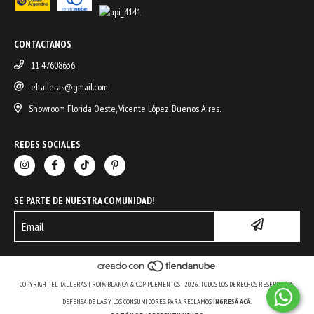
CONTACTANOS
11 47608636
eltalleras@gmail.com
Showroom Florida Oeste, Vicente López, Buenos Aires.
REDES SOCIALES
SE PARTE DE NUESTRA COMUNIDAD!
COPYRIGHT EL TALLERAS | ROPA BLANCA & COMPLEMENTOS - 2026. TODOS LOS DERECHOS RESERVADOS.
DEFENSA DE LAS Y LOS CONSUMIDORES. PARA RECLAMOS
INGRESÁ ACÁ.